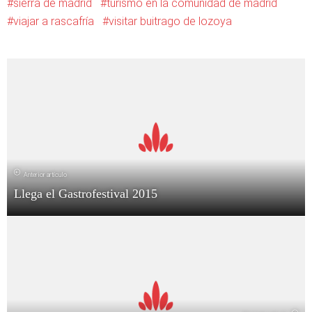
sierra de madrid
turismo en la comunidad de madrid
viajar a rascafría
visitar buitrago de lozoya
Anterior artículo
Llega el Gastrofestival 2015