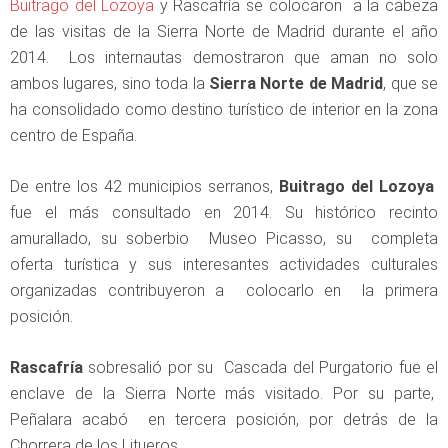
Buitrago del Lozoya
y Rascafría se colocaron a la cabeza
de las visitas de la Sierra Norte de Madrid durante el año
2014. Los internautas demostraron que aman no solo
ambos lugares, sino toda la
Sierra Norte de Madrid
, que se
ha consolidado como destino turístico de interior en la zona
centro de España.
De entre los 42 municipios serranos,
Buitrago del Lozoya
fue el más consultado en 2014. Su histórico recinto
amurallado, su soberbio Museo Picasso, su completa
oferta turística y sus interesantes actividades culturales
organizadas contribuyeron a colocarlo en la primera
posición.
Rascafría
sobresalió por su Cascada del Purgatorio fue el
enclave de la Sierra Norte más visitado. Por su parte,
Peñalara acabó en tercera posición, por detrás de la
Chorrera de los Litueros .