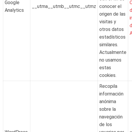
Google
__utma__utmb__utmc__utmz
conocer el
Analytics
origen de las
i
visitas y
d
otros datos
A
estadísticos
similares.
Actualmente
no usamos
estas
cookies.
Recopila
información
anónima
sobre la
navegación
de los