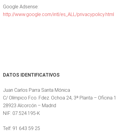
Google Adsense:
http://www.google.com/intl/es_ALL/privacypolicy.html
DATOS IDENTIFICATIVOS
Juan Carlos Parra Santa Mónica
C/ Olímpico Fco. Fdez. Ochoa 24, 3ª Planta – Oficina 1
28923 Alcorcón – Madrid
NIF: 07.524.195-K
Telf: 91 643 59 25