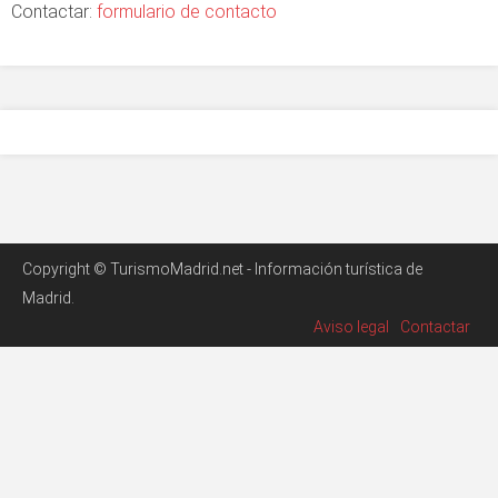
Contactar:
formulario de contacto
Copyright © TurismoMadrid.net - Información turística de
Madrid.
Aviso legal
Contactar