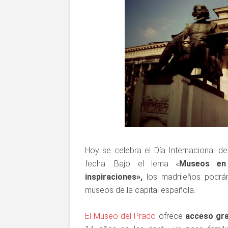
Hoy se celebra el Día Internacional d
fecha. Bajo el lema «
Museos en
inspiraciones»,
los madrileños podrán
museos de la capital española.
El Museo del Prado
ofrece
acceso gra