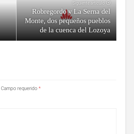
Siguiente artículo
Robregordo y La Serna del
Monte, dos pequeños pueblos
de la cuenca del Lozoya
a. Campo requerido
*