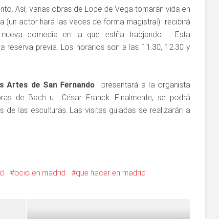
ento. Así, varias obras de Lope de Vega tomarán vida en
a (un actor hará las veces de forma magistral) recibirá
 nueva comedia en la que estña trabjando. . Esta
sa reserva previa. Los horarios son a las 11.30, 12.30 y
s Artes de San Fernando
presentará a la organista
obras de Bach u César Franck. Finalmente, se podrá
de las esculturas. Las visitas guiadas se realizarán a
d
ocio en madrid
que hacer en madrid