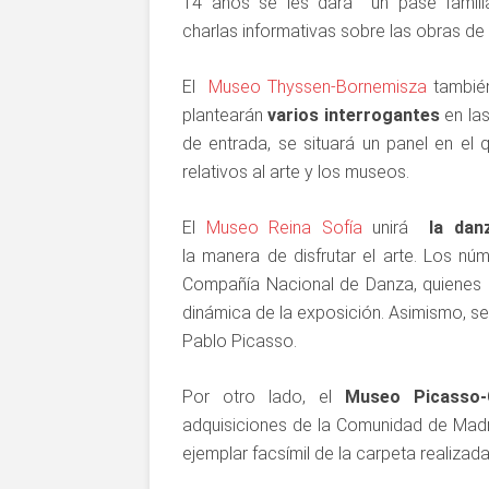
14 años se les dará un pase familia
charlas informativas sobre las obras de
El
Museo Thyssen-Bornemisza
tambié
plantearán
varios interrogantes
en las
de entrada, se situará un panel en el
relativos al arte y los museos.
El
Museo Reina Sofía
unirá
la danz
la manera de disfrutar el arte. Los n
Compañía Nacional de Danza, quienes 
dinámica de la exposición. Asimismo, se 
Pablo Picasso.
Por otro lado, el
Museo Picasso-
adquisiciones de la Comunidad de Madr
ejemplar facsímil de la carpeta realizada 