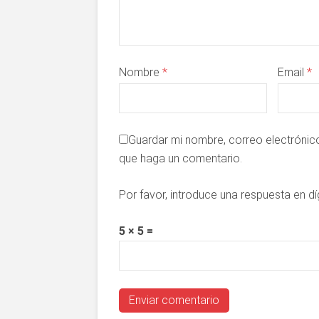
Nombre
*
Email
*
Guardar mi nombre, correo electrónico
que haga un comentario.
Por favor, introduce una respuesta en dí
5 × 5 =