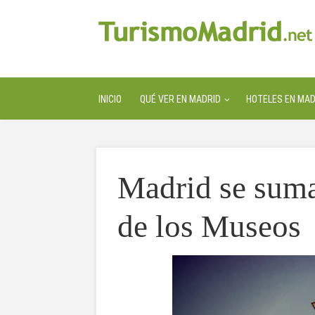
INICIO
QUÉ VER EN MADRID
HOTELES EN MAD
Madrid se suma
de los Museos