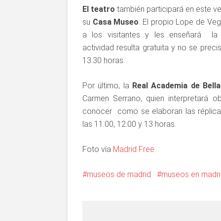
El teatro
también participará en este v
su
Casa Museo
. El propio Lope de Veg
a los visitantes y les enseñará la
actividad resulta gratuita y no se preci
13.30 horas.
Por último, la
Real Academia de Bella
Carmen Serrano, quien interpretará 
conocer como se elaboran las réplicas 
las 11.00, 12.00 y 13 horas.
Foto vía
Madrid Free
museos de madrid
museos en madri