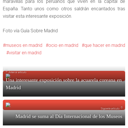
maravillas para los peruanos que viven en la capital de
España. Tanto unos como otros saldrán encantados tras
visitar esta interesante exposición.
Foto vía Guía Sobre Madrid
museos en madrid
ocio en madrid
que hacer en madrid
visitar en madrid
Anterior artículo
Una interesante exposición sobre la acuarela coreana en
Madrid
Siguiente artículo
Madrid se suma al Día Internacional de los Museos