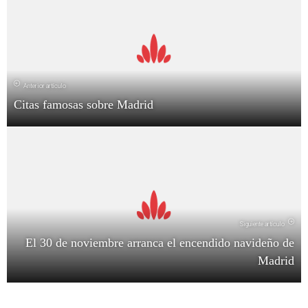
Anterior artículo
Citas famosas sobre Madrid
Siguiente artículo
El 30 de noviembre arranca el encendido navideño de
Madrid