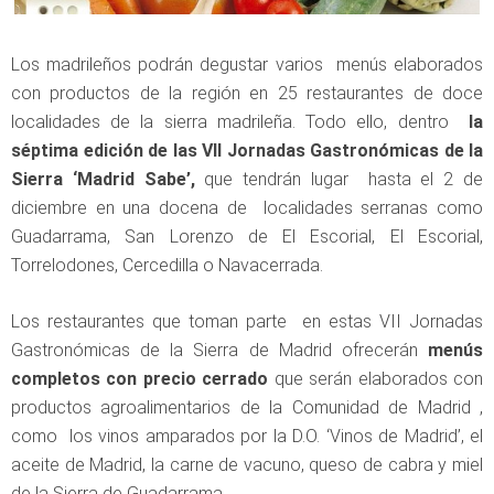
Los madrileños podrán degustar varios menús elaborados
con productos de la región en 25 restaurantes de doce
localidades de la sierra madrileña. Todo ello, dentro
la
séptima edición de las VII Jornadas Gastronómicas de la
Sierra ‘Madrid Sabe’,
que tendrán lugar hasta el 2 de
diciembre en una docena de localidades serranas como
Guadarrama, San Lorenzo de El Escorial, El Escorial,
Torrelodones, Cercedilla o Navacerrada.
Los restaurantes que toman parte en estas VII Jornadas
Gastronómicas de la Sierra de Madrid ofrecerán
menús
completos con precio cerrado
que serán elaborados con
productos agroalimentarios de la Comunidad de Madrid ,
como los vinos amparados por la D.O. ‘Vinos de Madrid’, el
aceite de Madrid, la carne de vacuno, queso de cabra y miel
de la Sierra de Guadarrama.