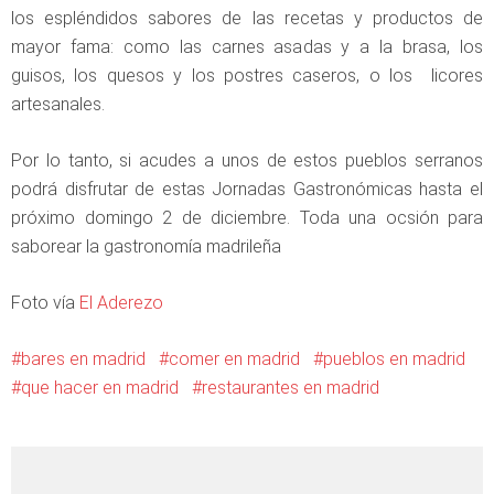
los espléndidos sabores de las recetas y productos de
mayor fama: como las carnes asadas y a la brasa, los
guisos, los quesos y los postres caseros, o los licores
artesanales.
Por lo tanto, si acudes a unos de estos pueblos serranos
podrá disfrutar de estas Jornadas Gastronómicas hasta el
próximo domingo 2 de diciembre. Toda una ocsión para
saborear la gastronomía madrileña
Foto vía
El Aderezo
bares en madrid
comer en madrid
pueblos en madrid
que hacer en madrid
restaurantes en madrid