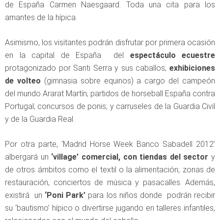
de España Carmen Naesgaard. Toda una cita para los
amantes de la hípica.
Asimismo, los visitantes podrán disfrutar por primera ocasión
en la capital de España del
espectáculo ecuestre
protagonizado por Santi Serra y sus caballos;
exhibiciones
de volteo
(gimnasia sobre equinos) a cargo del campeón
del mundo Ararat Martín; partidos de horseball España contra
Portugal; concursos de ponis; y carruseles de la Guardia Civil
y de la Guardia Real.
Por otra parte, ‘Madrid Horse Week Banco Sabadell 2012’
albergará un
‘village’ comercial, con tiendas del sector
y
de otros ámbitos como el textil o la alimentación; zonas de
restauración, conciertos de música y pasacalles. Además,
existirá un
‘Poni Park’
para los niños donde podrán recibir
su ‘bautismo’ hípico o divertirse jugando en talleres infantiles,