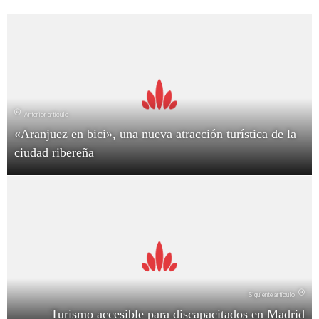
Anterior artículo
«Aranjuez en bici», una nueva atracción turística de la
ciudad ribereña
Siguiente artículo
Turismo accesible para discapacitados en Madrid