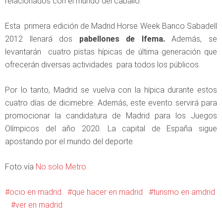
relacionados con el mundo del caballo.
Esta primera edición de Madrid Horse Week Banco Sabadell
2012 llenará dos
pabellones de Ifema.
Además, se
levantarán cuatro pistas hípicas de última generación que
ofrecerán diversas actividades para todos los públicos.
Por lo tanto, Madrid se vuelva con la hípica durante estos
cuatro días de dicimebre. Además, este evento servirá para
promocionar la candidatura de Madrid para los Juegos
Olímpicos del año 2020. La capital de España sigue
apostando por el mundo del deporte.
Foto vía
No solo Metro
ocio en madrid
que hacer en madrid
turismo en amdrid
ver en madrid