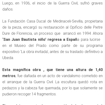
Luego, en 1936, el inicio de la Guerra Civil, sufrió graves
daños.
La Fundación Casa Ducal de Medinaceli-Sevilla, propietaria
de la pieza, encargó su restauración al Opificio delle Pietre
Dure de Florencia, un proceso que arrancó en 1994. Ahora
‘San Juan Bautista niño’ regresa a Españ
a para lucirse
en el Museo del Prado como parte de su programa
expositivo ‘La obra invitada’, antes de su traslado definitivo a
Ubeda.
Esta magnífica obra , que tiene una altura de 1,40
metros
, fue dañada en un acto de vandalismo cometido en
el arranque de la Guerra Civil. La escultura quedó rota en
pedazos y la cabeza fue quemada, por lo que solamente se
pudieron recoger 14 fragmentos.