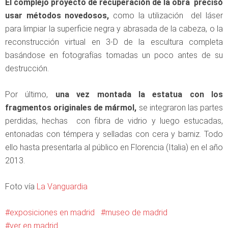
El complejo proyecto de recuperación de la obra precisó
usar métodos novedosos,
como la utilización del láser
para limpiar la superficie negra y abrasada de la cabeza, o la
reconstrucción virtual en 3-D de la escultura completa
basándose en fotografías tomadas un poco antes de su
destrucción.
Por último,
una vez montada la estatua con los
fragmentos originales de mármol,
se integraron las partes
perdidas, hechas con fibra de vidrio y luego estucadas,
entonadas con témpera y selladas con cera y barniz. Todo
ello hasta presentarla al público en Florencia (Italia) en el año
2013.
Foto vía
La Vanguardia
exposiciones en madrid
museo de madrid
ver en madrid