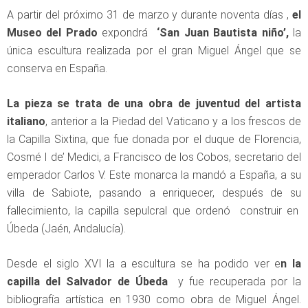
A partir del próximo 31 de marzo y durante noventa días ,
el
Museo del Prado
expondrá
‘San Juan Bautista niño’,
la
única escultura realizada por el gran Miguel Ángel que se
conserva en España.
La pieza se trata de una obra de juventud del artista
italiano
, anterior a la Piedad del Vaticano y a los frescos de
la Capilla Sixtina, que fue donada por el duque de Florencia,
Cosmé I de’ Medici, a Francisco de los Cobos, secretario del
emperador Carlos V. Este monarca la mandó a España, a su
villa de Sabiote, pasando a enriquecer, después de su
fallecimiento, la capilla sepulcral que ordenó construir en
Úbeda (Jaén, Andalucía).
Desde el siglo XVI la a escultura se ha podido ver e
n la
capilla del Salvador de Úbeda
y fue recuperada por la
bibliografía artística en 1930 como obra de Miguel Ángel.