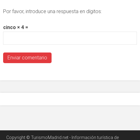
Por favor, introduce una respuesta en dígitos:
cinco × 4 =
Copyright © TurismoMadrid.net - Información turística de