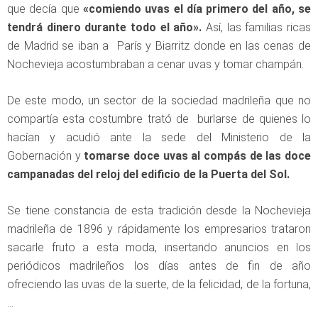
que decía que
«comiendo uvas el día primero del año, se
tendrá dinero durante todo el año».
Así, las familias ricas
de Madrid se iban a París y Biarritz donde en las cenas de
Nochevieja acostumbraban a cenar uvas y tomar champán.
De este modo, un sector de la sociedad madrileña que no
compartía esta costumbre trató de burlarse de quienes lo
hacían y acudió ante la sede del Ministerio de la
Gobernación y
tomarse doce uvas al compás de las doce
campanadas del reloj del edificio de la Puerta del Sol.
Se tiene constancia de esta tradición desde la Nochevieja
madrileña de 1896 y rápidamente los empresarios trataron
sacarle fruto a esta moda, insertando anuncios en los
periódicos madrileños los días antes de fin de año
ofreciendo las uvas de la suerte, de la felicidad, de la fortuna,
…