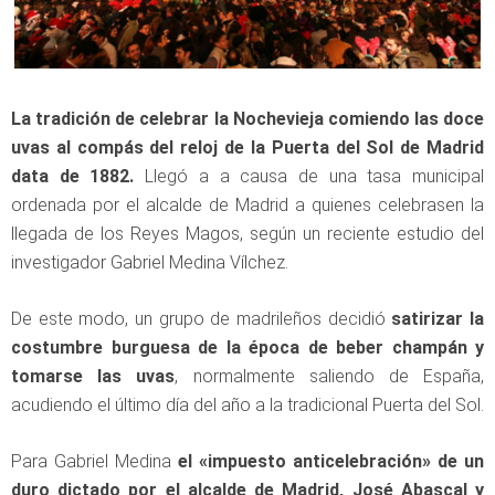
La tradición de celebrar la Nochevieja comiendo las doce
uvas al compás del reloj de la Puerta del Sol de Madrid
data de 1882.
Llegó a a causa de una tasa municipal
ordenada por el alcalde de Madrid a quienes celebrasen la
llegada de los Reyes Magos, según un reciente estudio del
investigador Gabriel Medina Vílchez.
De este modo, un grupo de madrileños decidió
satirizar la
costumbre burguesa de la época de beber champán y
tomarse las uvas
, normalmente saliendo de España,
acudiendo el último día del año a la tradicional Puerta del Sol.
Para Gabriel Medina
el «impuesto anticelebración» de un
duro dictado por el alcalde de Madrid, José Abascal y