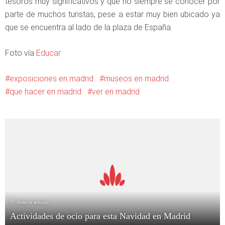
tesoros muy significativos y que no siempre se conocer por
parte de muchos turistas, pese a estar muy bien ubicado ya
que se encuentra al lado de la plaza de España.
Foto vía
Educar
exposiciones en madrid
museos en madrid
que hacer en madrid
ver en madrid
Anterior artículo
Actividades de ocio para esta Navidad en Madrid