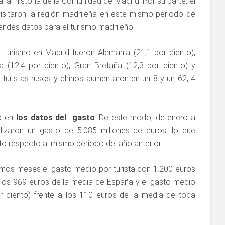
 la historia de la Comunidad de Madrid. Por su parte, el
isitaron la región madrileña en este mismo periodo de
andes datos para el turismo madrileño.
 turismo en Madrid fueron Alemania (21,1 por ciento),
ia (12,4 por ciento), Gran Bretaña (12,3 por ciento) y
 turistas rusos y chinos aumentaron en un 8 y un 62, 4
o en
los datos del gasto
. De este modo, de enero a
ealizaron un gasto de 5.085 millones de euros, lo que
to respecto al mismo periodo del año anterior.
imos meses el gasto medio por turista con 1.200 euros
a los 969 euros de la media de España y el gasto medio
r ciento) frente a los 110 euros de la media de toda