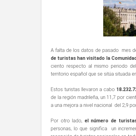
A falta de los datos de pasado mes d
de turistas han visitado la Comunida
ciento respecto al mismo periodo del 
territorio español que se sitúa situada en
Estos turistas llevaron a cabo
18.232.
de la región madrileña, un 11,7 por cie
a una mejora a nivel nacional del 2,9 por
Por otro lado,
el número de turista
personas, lo que significa un increme