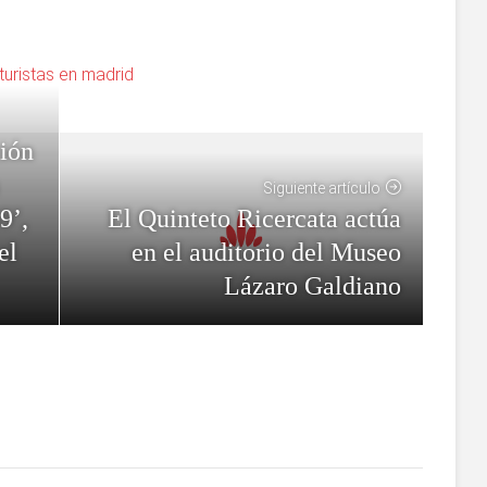
turistas en madrid
ción
Siguiente artículo
El Quinteto Ricercata actúa
9’,
en el auditorio del Museo
el
Lázaro Galdiano