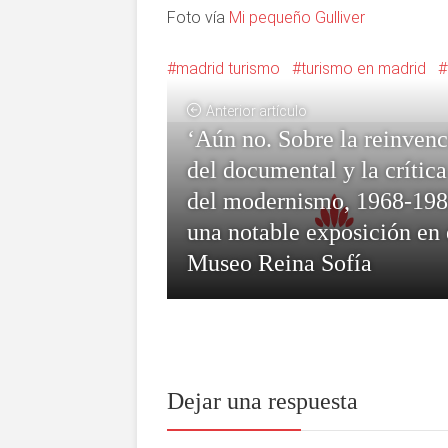
Foto vía
Mi pequeño Gulliver
madrid turismo
turismo en madrid
Anterior artículo
‘Aún no. Sobre la reinven
del documental y la crítica
del modernismo, 1968-198
una notable exposición en 
Museo Reina Sofía
Dejar una respuesta