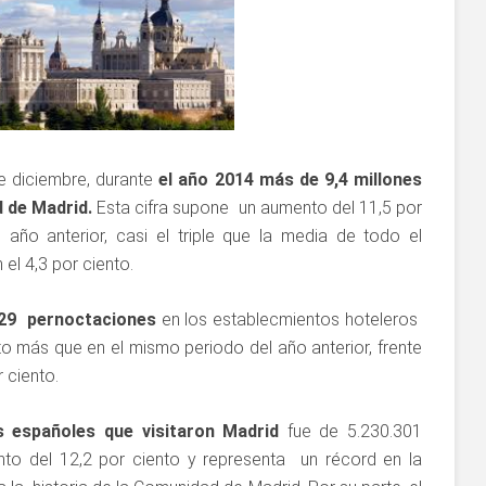
e diciembre, durante
el año 2014 más de 9,4 millones
d de Madrid.
Esta cifra supone un aumento del 11,5 por
año anterior, casi el triple que la media de todo el
 el 4,3 por ciento.
729 pernoctaciones
en los establecmientos hoteleros
nto más que en el mismo periodo del año anterior, frente
 ciento.
s españoles que visitaron Madrid
fue de 5.230.301
nto del 12,2 por ciento y representa un récord en la