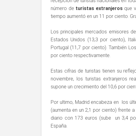
recepción de turistas nacionales en toda
número de
turistas extranjeros
que v
tiempo aumentó en un 11 por ciento. Gr
Los principales mercados emisores del
Estados Unidos (13,3 por ciento), Ital
Portugal (11,7 por ciento). También Los
por ciento respectivamente.
Estas cifras de turistas tienen su reflej
noviembre, los turistas extranjeros r
supone un crecimiento del 10,6 por cien
Por ultimo, Madrid encabeza en los últ
(aumenta en un 2,1 por ciento) frente 
diario con 173 euros (sube un 3,4 po
España.