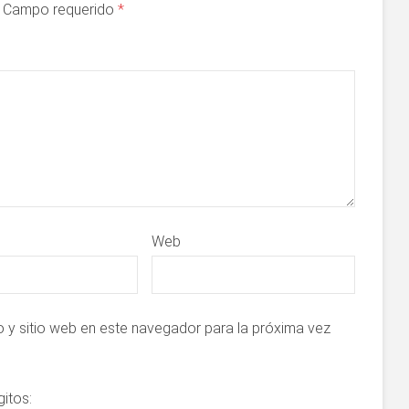
a. Campo requerido
*
Web
 y sitio web en este navegador para la próxima vez
gitos: