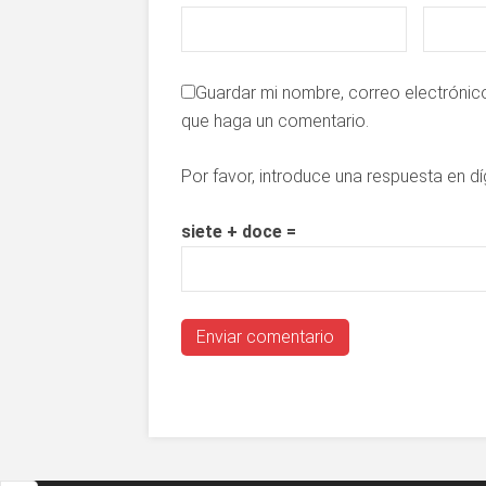
Guardar mi nombre, correo electrónico
que haga un comentario.
Por favor, introduce una respuesta en dí
siete + doce =