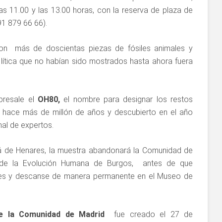
as 11.00 y las 13.00 horas, con la reserva de plaza de
91 879 66 66).
con más de doscientas piezas de fósiles animales y
 lítica que no habían sido mostrados hasta ahora fuera
resale el
OH80,
el nombre para designar los restos
e hace más de millón de años y descubierto en el año
al de expertos.
á de Henares, la muestra abandonará la Comunidad de
o de la Evolución Humana de Burgos, antes de que
íses y descanse de manera permanente en el Museo de
de la Comunidad de Madrid
fue creado el 27 de