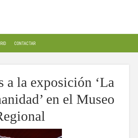
RID
CONTACTAR
as a la exposición ‘La
anidad’ en el Museo
Regional