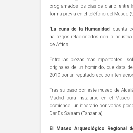
programados los días de diario, entre l
forma previa en el teléfono del Museo (
‘La cuna de la Humanidad
‘ cuenta 
hallazgos relacionados con la industria
de Africa.
Entre las piezas más importantes sob
originales de un homínido, que data d
2010 por un reputado equipo internacion
Tras su paso por este museo de Alcal
Madrid para instalarse en el Muse
comience un itinerario por varios pa
Dar Es Salaam (Tanzania).
El Museo Arqueológico Regional 