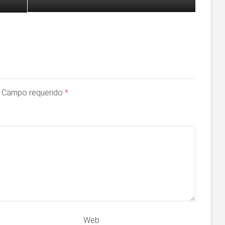
a. Campo requerido
*
Web