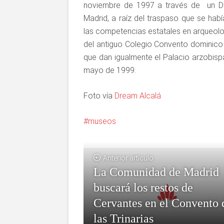
noviembre de 1997 a través de un D
Madrid, a raíz del traspaso que se ha
las competencias estatales en arqueolog
del antiguo Colegio Convento dominico d
que dan igualmente el Palacio arzobisp
mayo de 1999.
Foto vía
Dream Alcalá
museos
Anterior artículo
La Comunidad de Madrid
buscará los restos de
Cervantes en el Convento 
las Trinarias