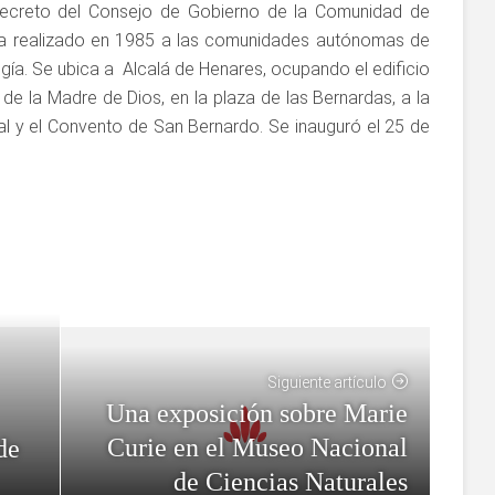
ecreto del Consejo de Gobierno de la Comunidad de
bía realizado en 1985 a las comunidades autónomas de
ía. Se ubica a Alcalá de Henares, ocupando el edificio
e la Madre de Dios, en la plaza de las Bernardas, a la
al y el Convento de San Bernardo. Se inauguró el 25 de
Siguiente artículo
Una exposición sobre Marie
Curie en el Museo Nacional
de
de Ciencias Naturales