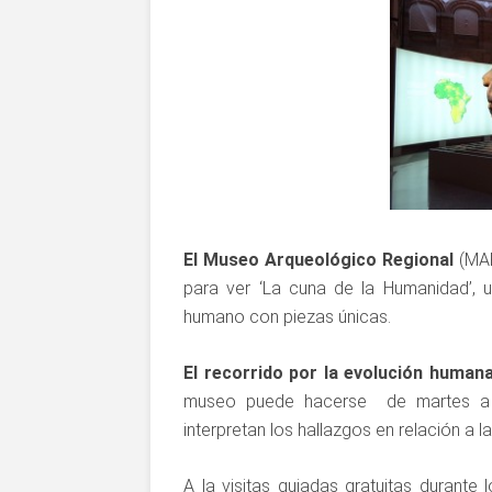
El Museo Arqueológico Regional
(MAR
para ver ‘La cuna de la Humanidad’, u
humano con piezas únicas.
El recorrido por la evolución humana
museo puede hacerse de martes a 
interpretan los hallazgos en relación a l
A la visitas guiadas gratuitas durante