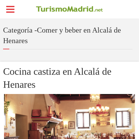
Categoría -Comer y beber en Alcalá de
Henares
Cocina castiza en Alcalá de
Henares