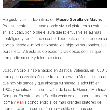
Me gusta la sencillez íntima del
Museo Sorolla de Madrid
.
Precisamente fue la casa donde vivió el pintor en su estancia
en la ciudad, por lo que el aura que lo envuelve es aú más
nostálgico y romántico si cabe. Todo está ambientado en su
época, desde el mobiliario hasta los objetos personales, sus
obras, etc… Allí está su colección y las cosas con las que
compartía su arte y talento a diario.
Joaquín Sorolla había nacido en Bastida, Valencia, en 1863, y
con apenas veinte años se traslada a vivir a Madrid. La casa
que hoy visitamos y que alberga su museo la adquirió en
1905, y se sitúa en el número 37 de la calle General Martínez
Campos. En esta época Sorolla venía ya de haber estado en
Roma y
París
conociendo a los más grandes pintores del
momento, por lo que su técnica y estilo son más que