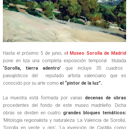
Hasta el próximo 5 de junio, e
l Museo Sorolla de Madrid
pone en liza una completa exposición temporal titulada
‘Sorolla, tierra adentro’
que incluye 35 cuadros
paisajísticos del reputado artista valenciano que es
conocido por su arte como
el “pintor de la luz”.
La muestra está formada por varias
decenas de obras
procedentes del fondo de este museo madrileño. Dicha
obras se dividen en cuatro
grandes bloques temáticos:
‘Mitología regionalista y naturaleza. La Valencia de Sorolla’,
‘Sorolla en verde y gris’, ‘La invención de Castilla como