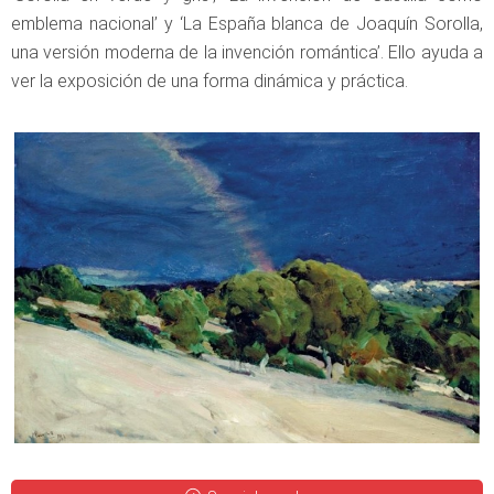
emblema nacional’ y ‘La España blanca de Joaquín Sorolla,
una versión moderna de la invención romántica’. Ello ayuda a
ver la exposición de una forma dinámica y práctica.