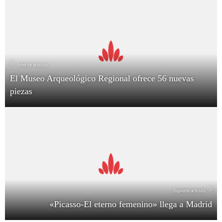
Anterior artículo
El Museo Arqueológico Regional ofrece 56 nuevas
piezas
Siguiente artículo
«Picasso-El eterno femenino» llega a Madrid