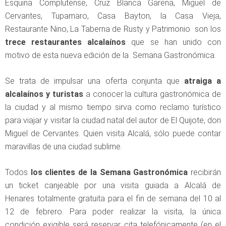
Esquina Complutense, Cruz Blanca Garena, Miguel de
Cervantes, Tupamaro, Casa Bayton, la Casa Vieja,
Restaurante Nino, La Taberna de Rusty y Patrimonio son los
trece restaurantes alcalaínos
que se han unido con
motivo de esta nueva edición de la Semana Gastronómica.
Se trata de impulsar una oferta conjunta que
atraiga a
alcalaínos y turistas
a conocer la cultura gastronómica de
la ciudad y al mismo tiempo sirva como reclamo turístico
para viajar y visitar la ciudad natal del autor de El Quijote, don
Miguel de Cervantes. Quien visita Alcalá, sólo puede contar
maravillas de una ciudad sublime.
Todos
los clientes de la Semana Gastronómica
recibirán
un ticket canjeable por una visita guiada a Alcalá de
Henares totalmente gratuita para el fin de semana del 10 al
12 de febrero. Para poder realizar la visita, la única
condición exigible será reservar cita telefónicamente (en el