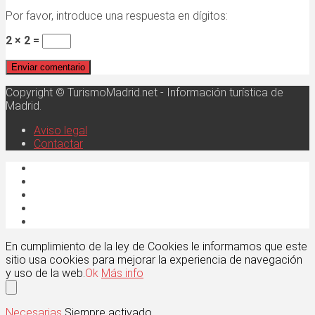
Por favor, introduce una respuesta en dígitos:
2 × 2 =
Copyright © TurismoMadrid.net - Información turística de
Madrid.
Aviso legal
Contactar
En cumplimiento de la ley de Cookies le informamos que este
sitio usa cookies para mejorar la experiencia de navegación
y uso de la web.
Ok
Más info
Necesarias
Siempre activado