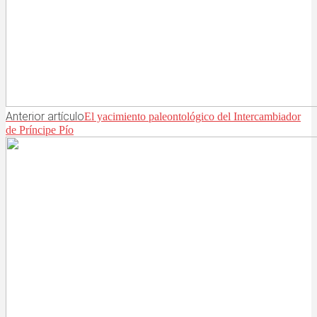
Anterior artículo
El yacimiento paleontológico del Intercambiador
de Príncipe Pío