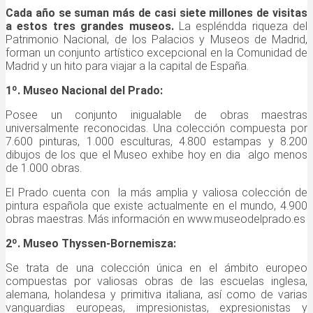
Cada año se suman más de casi siete millones de visitas
a estos tres grandes museos.
La espléndda riqueza del
Patrimonio Nacional, de los Palacios y Museos de Madrid,
forman un conjunto artístico excepcional en la Comunidad de
Madrid y un hito para viajar a la capital de España.
1º. Museo Nacional del Prado:
Posee un conjunto inigualable de obras maestras
universalmente reconocidas. Una colección compuesta por
7.600 pinturas, 1.000 esculturas, 4.800 estampas y 8.200
dibujos de los que el Museo exhibe hoy en dia algo menos
de 1.000 obras.
El Prado cuenta con la más amplia y valiosa colección de
pintura española que existe actualmente en el mundo, 4.900
obras maestras. Más información en www.museodelprado.es
2º. Museo Thyssen-Bornemisza:
Se trata de una colección única en el ámbito europeo
compuestas por valiosas obras de las escuelas inglesa,
alemana, holandesa y primitiva italiana, así como de varias
vanguardias europeas, impresionistas, expresionistas y