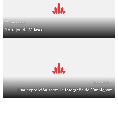
Anterior artículo
Torrejón de Velasco
Siguiente artículo
Una exposición sobre la fotografía de Cunnigham