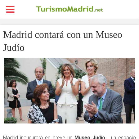
Madrid contará con un Museo
Judío
Madrid inaugurará en breve un
Museo Judío,
un espacio