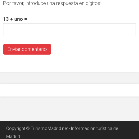
Por favor, introduce una respuesta en dígitos:
13 + uno =
Copyright © TurismoMadrid.net - Información turística de
Madrid.