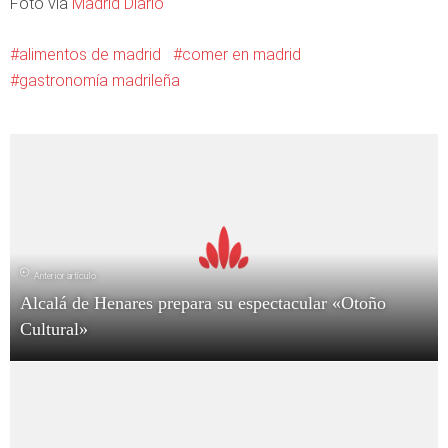
Foto vía
Madrid Diario
alimentos de madrid
comer en madrid
gastronomía madrileña
Anterior artículo
Alcalá de Henares prepara su espectacular «Otoño
Cultural»