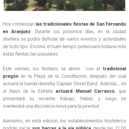
Hoy comienzan
las tradicionales fiestas de San Fernando
en Aranjuez
. Durante los próximos días, en la ciudad
ribeñera se podrá disfrutar de varios eventos y actividades
de todo tipo. Encima, el buen tiempo potenciará todavía más
estas fiestas tan populares.
Este viernes, los festejos se abren con el
tradicional
pregón
en la Plaza de la Constitución, después del cual
actuará la banda ribereña ‘Captain Street Band’. Además, , en
el Raso de la Estrella
actuará Manuel Carrasco
, que
presentará su reciente trabajo, ‘Habla’, y luego se
mantendrá una discoteca móvil para la juventud.
Asimismo, en esta edición, los establecimientos hosteleros
podrán sacar
sus barras a la vía pública
desde las 21:00