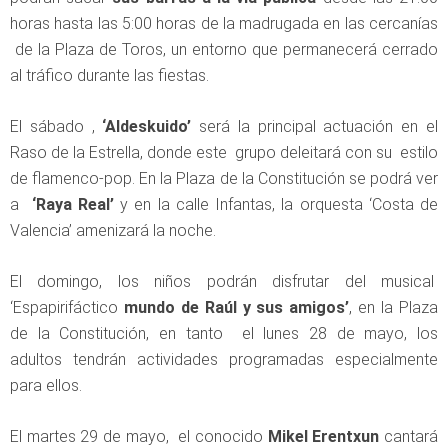
horas hasta las 5:00 horas de la madrugada en las cercanías
de la Plaza de Toros, un entorno que permanecerá cerrado
al tráfico durante las fiestas.
El sábado ,
‘Aldeskuido’
será la principal actuación en el
Raso de la Estrella, donde este grupo deleitará con su estilo
de flamenco-pop. En la Plaza de la Constitución se podrá ver
a
‘Raya Real’
y en la calle Infantas, la orquesta ‘Costa de
Valencia’ amenizará la noche.
El domingo, los niños podrán disfrutar del musical
‘Espapirifáctico
mundo de Raúl y sus amigos’
, en la Plaza
de la Constitución, en tanto el lunes 28 de mayo, los
adultos tendrán actividades programadas especialmente
para ellos.
El martes 29 de mayo, el conocido
Mikel Erentxun
cantará