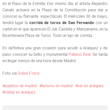
en el Raso de la Estrella. Ese mismo día, el artista Alejandro
Canals actuará en la Plaza de la Constitución para dar a
conocer su flamante espectáculo. El miércoles 30 de mayo,
tendrá lugar la
corrida de toros de San Fernando
con un
cartel en el que aparecen El Juli, Castella y Manzanares, en la
Bicentenaria Plaza de Toros. Todo un lujo de corrida.
En definitiva una gran ocasión para acudir a Aranjuez y de
paso conocer su bello y monumental
Palacio Real
. Se tarda
en llegar menos de una hora desde Madrid.
Foto vía
Sobre Fotos
pueblos de madrid
turismo en madrid
ver en aranjuez
visitar en aranjuez