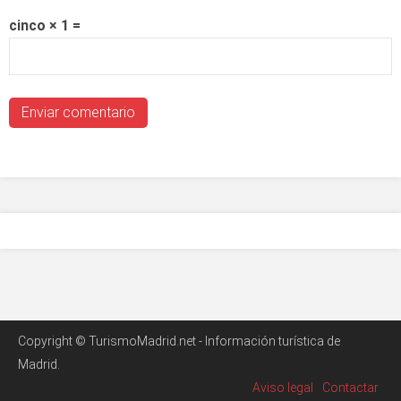
cinco × 1 =
Copyright © TurismoMadrid.net - Información turística de
Madrid.
Aviso legal
Contactar