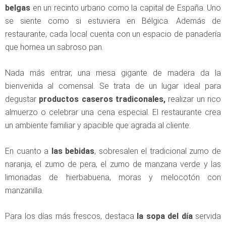
belgas
en un recinto urbano como la capital de España. Uno
se siente como si estuviera en Bélgica. Además de
restaurante, cada local cuenta con un espacio de panadería
que hornea un sabroso pan.
Nada más entrar, una mesa gigante de madera da la
bienvenida al comensal. Se trata de un lugar ideal para
degustar
productos caseros tradiconales,
realizar un rico
almuerzo o celebrar una cena especial. El restaurante crea
un ambiente familiar y apacible que agrada al cliente.
En cuanto a
las bebidas
, sobresalen el tradicional zumo de
naranja, el zumo de pera, el zumo de manzana verde y las
limonadas de hierbabuena, moras y melocotón con
manzanilla.
Para los días más frescos, destaca
la sopa del día
servida