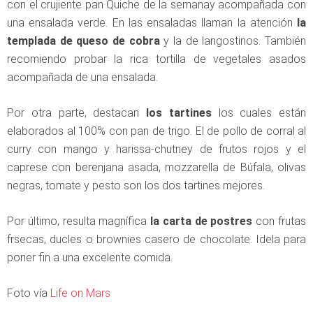
con el crujiente pan Quiche de la semanay acompañada con
una ensalada verde. En las ensaladas llaman la atención
la
templada de queso de cobra
y la de langostinos. También
recomiendo probar la rica tortilla de vegetales asados
acompañada de una ensalada.
Por otra parte, destacan
los tartines
los cuales están
elaborados al 100% con pan de trigo. El de pollo de corral al
curry con mango y harissa-chutney de frutos rojos y el
caprese con berenjana asada, mozzarella de Búfala, olivas
negras, tomate y pesto son los dos tartines mejores.
Por último, resulta magnífica
la carta de postres
con frutas
frsecas, ducles o brownies casero de chocolate. Idela para
poner fin a una excelente comida.
Foto vía
Life on Mars