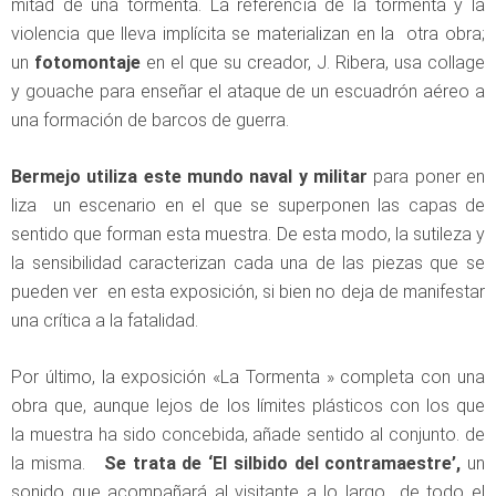
mitad de una tormenta. La referencia de la tormenta y la
violencia que lleva implícita se materializan en la otra obra;
un
fotomontaje
en el que su creador, J. Ribera, usa collage
y gouache para enseñar el ataque de un escuadrón aéreo a
una formación de barcos de guerra.
Bermejo utiliza este mundo naval y militar
para poner en
liza un escenario en el que se superponen las capas de
sentido que forman esta muestra. De esta modo, la sutileza y
la sensibilidad caracterizan cada una de las piezas que se
pueden ver en esta exposición, si bien no deja de manifestar
una crítica a la fatalidad.
Por último, la exposición «La Tormenta » completa con una
obra que, aunque lejos de los límites plásticos con los que
la muestra ha sido concebida, añade sentido al conjunto. de
la misma.
Se trata de ‘El silbido del contramaestre’,
un
sonido que acompañará al visitante a lo largo de todo el