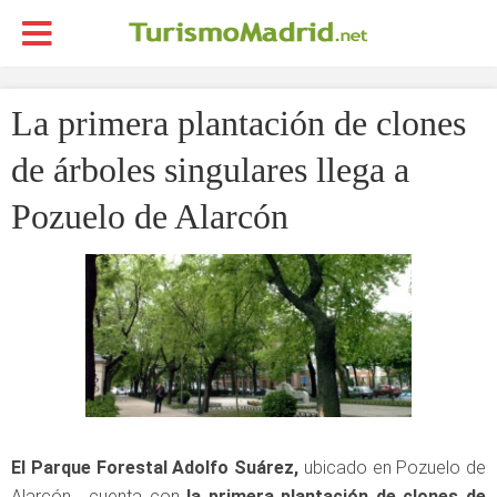
La primera plantación de clones
de árboles singulares llega a
Pozuelo de Alarcón
El Parque Forestal Adolfo Suárez,
ubicado en Pozuelo de
Alarcón, cuenta con
la primera plantación de clones de