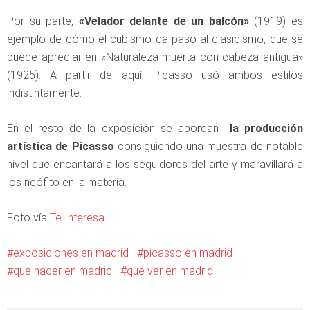
Por su parte,
«Velador delante de un balcón»
(1919) es
ejemplo de cómo el cubismo da paso al clasicismo, que se
puede apreciar en «Naturaleza muerta con cabeza antigua»
(1925). A partir de aquí, Picasso usó ambos estilos
indistintamente.
En el resto de la exposición se abordan
la producción
artística de Picasso
consiguiendo una muestra de notable
nivel que encantará a los seguidores del arte y maravillará a
los neófito en la materia.
Foto vía
Te Interesa
exposiciones en madrid
picasso en madrid
que hacer en madrid
que ver en madrid