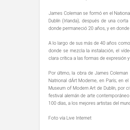
James Coleman se formó en el National C
Dublín (Irlanda); después de una corta
donde permaneció 20 años, y en donde d
A lo largo de sus más de 40 años como a
donde se mezcla la instalación, el víde
clara crítica a las formas de expresión 
Por último, la obra de James Coleman 
Natrional dÁrt Moderne, en París; en e
Museum of Modern Art de Dublín, por cit
festival alemán de arte contemporáneo
100 días, a los mejores artistas del mun
Foto vía Live Internet