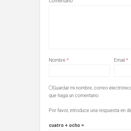
Comentario
Nombre
*
Email
*
Guardar mi nombre, correo electrónico
que haga un comentario.
Por favor, introduce una respuesta en dí
cuatro + ocho =