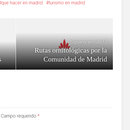
que hacer en madrid
turismo en madrid
Siguiente artículo
Rutas ornitológicas por la
Comunidad de Madrid
s
a. Campo requerido
*