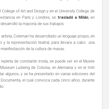
ollege of Art and Design y en el University College de
 estancia en París y Londres, se
trasladó a Milán
, en
esarrolló la mayoría de sus trabajos.
rtista, Coleman ha desarrollado un lenguaje propio, en
o y la representación teatral, para llevara a cabo una
y manifestación de la cultura de masas.
repleta de constante ironía, se puede ver en el Musée
l Museum Ludwing de Colonia, en Alemania y en el Irish
ar algunos, y se ha presentado en varias ediciones del
 Documenta, el cual convoca cada cinco años, durante
do.