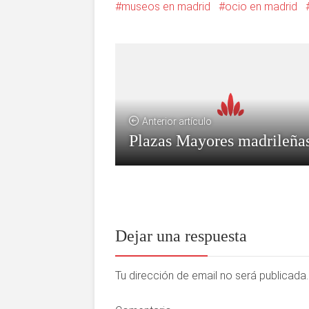
museos en madrid
ocio en madrid
Anterior artículo
Plazas Mayores madrileña
Dejar una respuesta
Tu dirección de email no será publicad