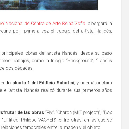
o Nacional de Centro de Arte Reina Sofía
albergará la
 reúne por primera vez el trabajo del artista irlandés,
principales obras del artista irlandés, desde su paso
timos trabajos, como la trilogía “Background”, “Lapsus
hace dos décadas.
a en
la planta 1 del Edificio Sabatini
, y además incluirá
e el artista irlandés realizó durante sus primeros años
isfrutar de las obras
“Fly”, “Charon (MIT project)”, “Box
 “Untitled: Philippe VACHER”, entre otras, en las que se
r relaciones temporales entre la imagen y el objeto.