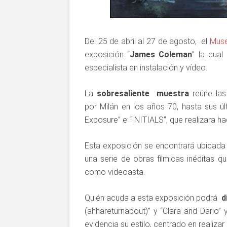
Del 25 de abril al 27 de agosto, el
Muse
exposición “
James Coleman
” la cual
especialista en instalación y vídeo.
La
sobresaliente muestra
reúne las 
por Milán en los años 70, hasta sus úl
Exposure” e “INITIALS”, que realizara 
Esta exposición se encontrará ubicad
una serie de obras fílmicas inéditas qu
como videoasta.
Quién acuda a esta exposición podrá
d
(ahhareturnabout)” y “Clara and Dario” y
evidencia su estilo, centrado en realiza