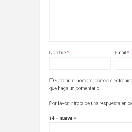
Nombre
*
Email
*
Guardar mi nombre, correo electrónico
que haga un comentario.
Por favor, introduce una respuesta en dí
14 − nueve =