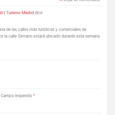
id | Turismo Madrid
dice:
na de las calles más turísticas y comerciales de
 por la calle Serrano estará ubicado durante esta semana
a. Campo requerido
*