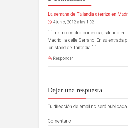
La semana de Tailandia aterriza en Madr
4 junio, 2012 a las 1:02
[…] mismo centro comercial, situado en u
Madrid, la calle Serrano. En su entrada
un stand de Tailandia […]
Responder
Dejar una respuesta
Tu dirección de email no será publicad
Comentario