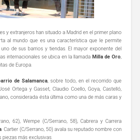
 y extranjeros han situado a Madrid en el primer plano
ta al mundo que es una característica que le permite
 uno de sus barrios y tiendas. El mayor exponente del
irmas internacionales se ubica en la llamada
Milla de Oro
,
itas de Europa.
barrio de Salamanca
, sobre todo, en el recorrido que
 José Ortega y Gasset, Claudio Coello, Goya, Castelló,
rano, considerada ésta última como una de más caras y
rrano, 62), Wempe (C/Serrano, 58), Cabrera y Carrera
a
. Cartier (C/Serrano, 50) avala su reputado nombre con
 piezas más exclusivas.