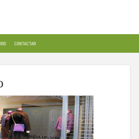
RID
CONTACTAR
o