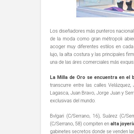
Los diseñadores más punteros nacionales
de la moda como gran métropoli abier
acoger muy diferentes estilos en cada
lujo, la alta costura y las principales f
una de las áres comerciales más exquis
La Milla de Oro se encuentra en el 
transcurre entre las calles Velázquez,
Lagasca, Juan Bravo, Jorge Juan y Ser
exclusivas del mundo.
Bvlgari (C/Serrano, 16), Suárez (C/Se
(C/Serrano, 58) compiten en
alta joyerí
gabinetes secretos donde se venden las