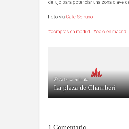
de lujo para potenciar una zona clave de
Foto vía
Calle Serrano
compras en madrid
ocio en madrid
Anterior artículo
La plaza de Chamberí
1 Comentario