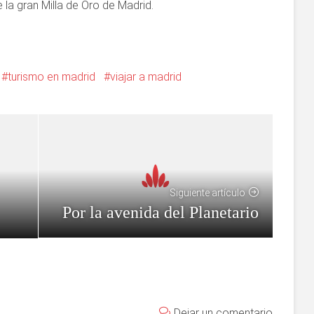
 la gran Milla de Oro de Madrid.
turismo en madrid
viajar a madrid
Siguiente artículo
Por la avenida del Planetario
Dejar un comentario