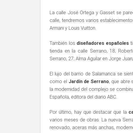
La calle José Ortega y Gasset se par
calle, tendremos varios estableciment
Armani y Louis Vuitton.
También los
diseñadores españoles
t
tienda en la calle Serrano, 18; Robe
Serrano, 27; Alma Aguilar en Jorge Juan,
El lujo del barrio de Salamanca se sie
como el
Jardín de Serrano
, que abre 
la modernidad del complejo se combina c
Española, editora del diario ABC.
Por último, hay que destacar que la
c
varios meses de obras. La nueva Serra
renovado, aceras más anchas, moderno mo