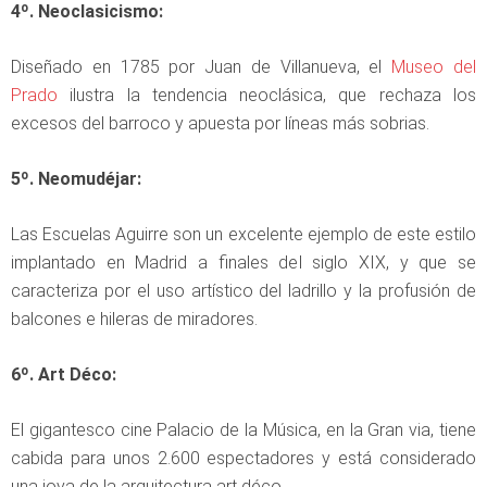
4º. Neoclasicismo:
Diseñado en 1785 por Juan de Villanueva, el
Museo del
Prado
ilustra la tendencia neoclásica, que rechaza los
excesos del barroco y apuesta por líneas más sobrias.
5º. Neomudéjar:
Las Escuelas Aguirre son un excelente ejemplo de este estilo
implantado en Madrid a finales del siglo XIX, y que se
caracteriza por el uso artístico del ladrillo y la profusión de
balcones e hileras de miradores.
6º. Art Déco:
El gigantesco cine Palacio de la Música, en la Gran via, tiene
cabida para unos 2.600 espectadores y está considerado
una joya de la arquitectura art déco.