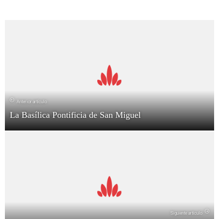
Anterior artículo
La Basílica Pontificia de San Miguel
Siguiente artículo