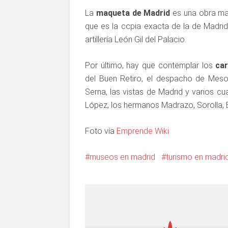
La
maqueta de Madrid
es una obra ma
que es la copia exacta de la de Madrid
artillería León Gil del Palacio.
Por último, hay que contemplar los
car
del Buen Retiro, el despacho de Me
Serna, las vistas de Madrid y varios c
López, los hermanos Madrazo, Sorolla, B
Foto vía
Emprende Wiki
museos en madrid
turismo en madri