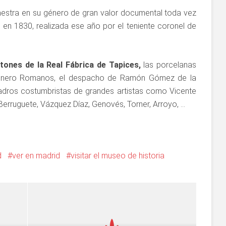
estra en su género de gran valor documental toda vez
 en 1830, realizada ese año por el teniente coronel de
tones de la Real Fábrica de Tapices,
las porcelanas
sonero Romanos, el despacho de Ramón Gómez de la
uadros costumbristas de grandes artistas como Vicente
erruguete, Vázquez Díaz, Genovés, Torner, Arroyo, …
d
ver en madrid
visitar el museo de historia