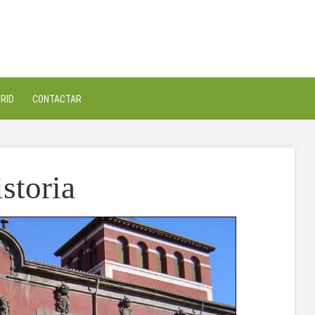
RID
CONTACTAR
storia