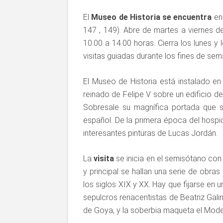
El
Museo de Historia se encuentra
en 
147 , 149). Abre de martes a viernes d
10.00 a 14.00 horas. Cierra los lunes y 
visitas guiadas durante los fines de sem
El Museo de Historia está instalado en
reinado de Felipe V sobre un edificio de
Sobresale su magnífica portada que 
español. De la primera época del hospi
interesantes pinturas de Lucas Jordán.
La
visita
se inicia en el semisótano con 
y principal se hallan una serie de obras
los siglos XIX y XX. Hay que fijarse en 
sepulcros renacentistas de Beatriz Gali
de Goya, y la soberbia maqueta el Mode