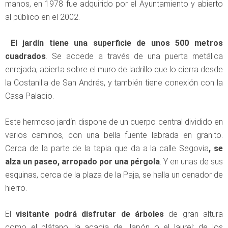
manos, en 1978 fue adquirido por el Ayuntamiento y abierto
al público en el 2002.
El jardín tiene una superficie de unos 500 metros
cuadrados
. Se accede a través de una puerta metálica
enrejada, abierta sobre el muro de ladrillo que lo cierra desde
la Costanilla de San Andrés, y también tiene conexión con la
Casa Palacio.
Este hermoso jardín dispone de un cuerpo central dividido en
varios caminos, con una bella fuente labrada en granito.
Cerca de la parte de la tapia que da a la calle Segovia
, se
alza un paseo, arropado por una pérgola
. Y en unas de sus
esquinas, cerca de la plaza de la Paja, se halla un cenador de
hierro.
El
visitante podrá disfrutar de árboles
de gran altura
como el plátano, la acacia de Japón o el laurel; de los