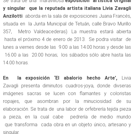
Se trata de una maravillosa
exposición artística original
y singular que la reputada artista italiana Livia Zavagli
Anzilotti
aborda en la sala de exposiciones Juana Francés,
situada en la Junta Municipal de Tetuán, calle Bravo Murillo
357, Metro Valdeacederas). La muestra estará abierta
hasta el próximo 4 de enero de 2013. Se podra visitar de
lunes a viernes desde las 9.00 a las 14.00 horas y desde las
16.00 a las 20.00 horas; los sábados sólo abre hasta las
14.00 horas.
En la exposición ‘El abalorio hecho Arte’,
Livia
Zavagli presenta diminutos cuadros-joya, donde divseras
imágenes sacras se lucen con flamantes y coloristas
ropajes, que asombran por la minuciosidad de su
elaboración. Se trata de una labor de orfebrería tejida pieza
a pieza, en la cual cabe pedrería de medio mundo
que transforma cada obra en un objeto único, artesano y
singular.