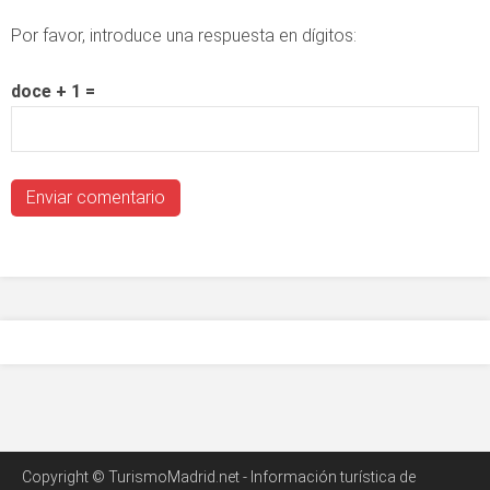
Por favor, introduce una respuesta en dígitos:
doce + 1 =
Copyright © TurismoMadrid.net - Información turística de