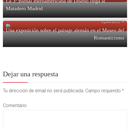
La 3ª Bienal Iberoamericana de Diseño llega al
Matadero Madrid
Siguiente artículo
Una exposición sobre el paisaje alemán en el Museo del
Romanticismo
Dejar una respuesta
Tu dirección de email no será publicada. Campo requerido
*
Comentario