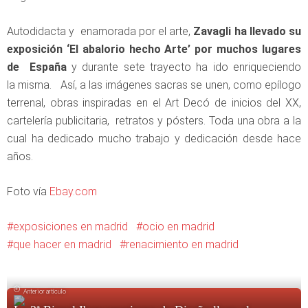
Autodidacta y enamorada por el arte,
Zavagli ha llevado su
exposición ‘El abalorio hecho Arte’ por muchos lugares
de España
y durante sete trayecto ha ido enriqueciendo
la misma. Así, a las imágenes sacras se unen, como epílogo
terrenal, obras inspiradas en el Art Decó de inicios del XX,
cartelería publicitaria, retratos y pósters. Toda una obra a la
cual ha dedicado mucho trabajo y dedicación desde hace
años.
Foto vía
Ebay.com
exposiciones en madrid
ocio en madrid
que hacer en madrid
renacimiento en madrid
Anterior artículo