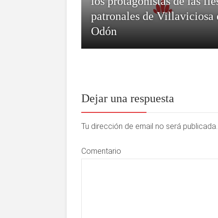
los protagonistas de las fie
patronales de Villaviciosa
Odón
Dejar una respuesta
Tu dirección de email no será publicad
Comentario