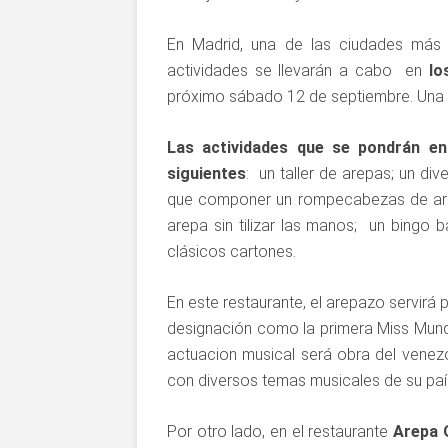
En Madrid, una de las ciudades más
actividades se llevarán a cabo en
los
próximo sábado 12 de septiembre. Una g
Las actividades que se pondrán e
siguientes
: un taller de arepas; un d
que componer un rompecabezas de arepa
arepa sin tilizar las manos; un bingo b
clásicos cartones.
En este restaurante, el arepazo servirá
designación como la primera Miss Mund
actuacion musical será obra del venez
con diversos temas musicales de su paí
Por otro lado, en el restaurante
Arepa 