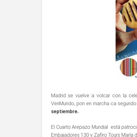
Madrid se vuelve a volcar con la ce
VenMundo, pon en marcha ca segundo s
septiembre.
El Cuarto Arepazo Mundial está patroci
Embajadores 130 y Zafiro Tours María 