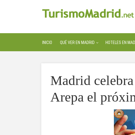
INICIO
QUÉ VER EN MADRID
HOTELES EN MAD
Madrid celebra
Arepa el próxi