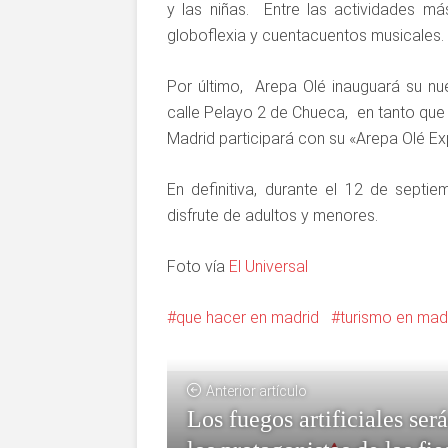
y las niñas. Entre las actividades 
globoflexia y cuentacuentos musicales. 
Por último, Arepa Olé inauguará su n
calle Pelayo 2 de Chueca, en tanto que
Madrid participará con su «Arepa Olé Ex
En definitiva, durante el 12 de septi
disfrute de adultos y menores.
Foto vía
El Universal
que hacer en madrid
turismo en mad
Anterior artículo
Los fuegos artificiales ser