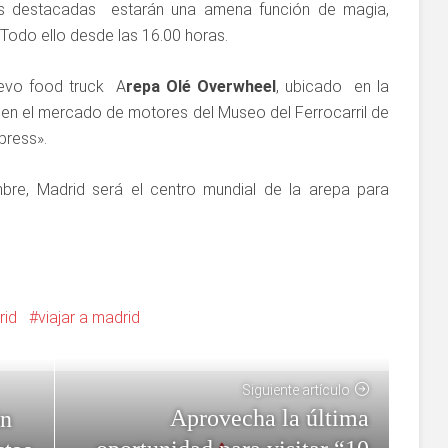
más destacadas estarán una amena función de magia,
Todo ello desde las 16.00 horas.
uevo food truck A
repa Olé Overwheel
, ubicado en la
 en el mercado de motores del Museo del Ferrocarril de
press».
embre, Madrid será el centro mundial de la arepa para
rid
viajar a madrid
Siguiente artículo
Aprovecha la última
án