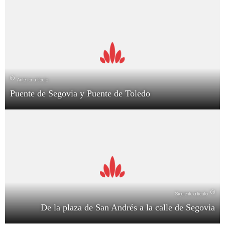
Anterior artículo
Puente de Segovia y Puente de Toledo
Siguiente artículo
De la plaza de San Andrés a la calle de Segovia