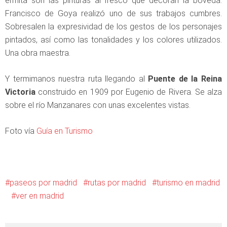
ermita son las pinturas al fresco que decoran la bóveda.
Francisco de Goya realizó uno de sus trabajos cumbres.
Sobresalen la expresividad de los gestos de los personajes
pintados, así como las tonalidades y los colores utilizados.
Una obra maestra.
Y termimanos nuestra ruta llegando al
Puente de la Reina
Victoria
construido en 1909 por Eugenio de Rivera. Se alza
sobre el río Manzanares con unas excelentes vistas.
Foto vía
Guía en Turismo
paseos por madrid
rutas por madrid
turismo en madrid
ver en madrid