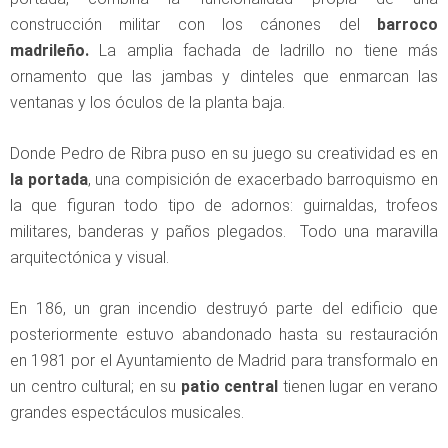
construcción militar con los cánones del
barroco
madrileño.
La amplia fachada de ladrillo no tiene más
ornamento que las jambas y dinteles que enmarcan las
ventanas y los óculos de la planta baja.
Donde Pedro de Ribra puso en su juego su creatividad es en
la portada
, una compisición de exacerbado barroquismo en
la que figuran todo tipo de adornos: guirnaldas, trofeos
militares, banderas y paños plegados. Todo una maravilla
arquitectónica y visual.
En 186, un gran incendio destruyó parte del edificio que
posteriormente estuvo abandonado hasta su restauración
en 1981 por el Ayuntamiento de Madrid para transformalo en
un centro cultural; en su
patio central
tienen lugar en verano
grandes espectáculos musicales.