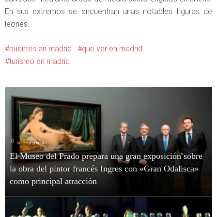
En sus extremos se encuentran unas notables figuras de
leones.
puentes en madrid
que ver en madrid
turismo en madrid
Anterior artículo
El Museo del Prado prepara una gran exposición sobre
la obra del pintor francés Ingres con «Gran Odalisca»
como principal atracción