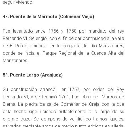
seguir viviendo.
4º. Puente de la Marmota (Colmenar Viejo)
Fue levantado entre 1756 y 1758 por mandato del rey
Fernando VI. Se erigió con el fin de dar continuidad a la valla
de El Pardo, ubicada en la garganta del Río Manzanares,
donde se inicia el Parque Regional de la Cuenca Alta del
Manzanares.
5º. Puente Largo (Aranjuez)
Su construcción arrancó en 1757, por orden del Rey
Fernando VI, y se terminó 1761. Fue obra de Marcos de
Bierna. La piedra caliza de Colmenar de Oreja con la que
está hecho sige luciendo brillantemente a lo largo de su
enorme traza. Se compone de veinticinco tramos iguales,
salvados mediante arcos de medio punto erigidos en sillería.