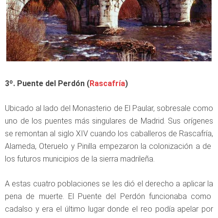
3º. Puente del Perdón (
Rascafría
)
Ubicado al lado del Monasterio de El Paular, sobresale como
uno de los puentes más singulares de Madrid. Sus orígenes
se remontan al siglo XIV cuando los caballeros de Rascafría,
Alameda, Oteruelo y Pinilla empezaron la colonización a de
los futuros municipios de la sierra madrileña.
A estas cuatro poblaciones se les dió el derecho a aplicar la
pena de muerte. El Puente del Perdón funcionaba como
cadalso y era el último lugar donde el reo podía apelar por