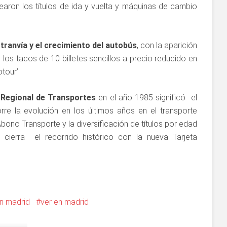
earon los títulos de ida y vuelta y máquinas de cambio
el tranvía y el crecimiento del autobús
, con la aparición
 los tacos de 10 billetes sencillos a precio reducido en
tour’.
 Regional de Transportes
en el año 1985 significó el
e la evolución en los últimos años en el transporte
Abono Transporte y la diversificación de títulos por edad
se cierra el recorrido histórico con la nueva Tarjeta
n madrid
ver en madrid