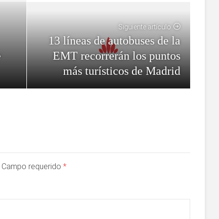
Siguiente artículo
13 líneas de autobuses de la
EMT recorrerán los puntos
e
más turísticos de Madrid
a. Campo requerido
*