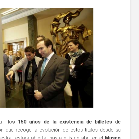
ra lo
s 150 años de la existencia de billetes de
n que recoge la evolución de estos títulos desde su
estra estará abierta hasta el 5 de abril en el
Museo