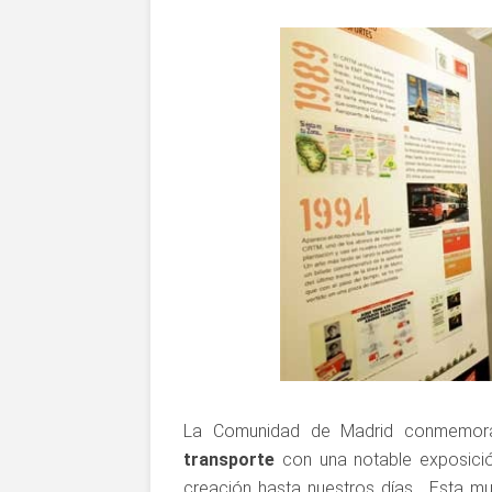
La Comunidad de Madrid conmemo
transporte
con una notable exposició
creación hasta nuestros días. Esta mu