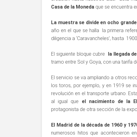
Casa de la Moneda
que se encuentra en
La muestra se divide en ocho grande
año en el que se halla la primera refer
diligencia a ‘Caravancheles’, hasta 1900
El siguiente bloque cubre
la llegada de
tramo entre Sol y Goya, con una tarifa
El servicio se va ampliando a otros rec
los toros, por ejemplo, y en 1919 se i
revolución en el transporte urbano. Est
al igual que
el nacimiento de la 
protagonista de otra sección de la expo
El Madrid de la década de 1960 y 197
numerosos hitos que acontecieron en e