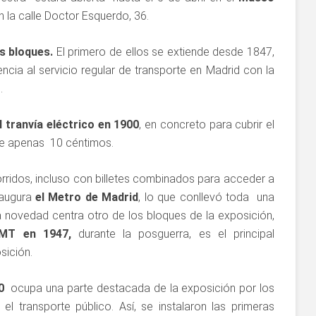
 la calle Doctor Esquerdo, 36.
s bloques.
El primero de ellos se extiende desde 1847,
encia al servicio regular de transporte en Madrid con la
.
l tranvía eléctrico en 1900
, en concreto para cubrir el
 de apenas 10 céntimos.
orridos, incluso con billetes combinados para acceder a
naugura
el Metro de Madrid
, lo que conllevó toda una
a novedad centra otro de los bloques de la exposición,
EMT en 1947,
durante la posguerra, es el principal
sición.
0
ocupa una parte destacada de la exposición por los
l transporte público. Así, se instalaron las primeras