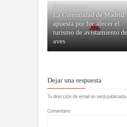
Anterior artículo
La Comunidad de Madrid
apuesta por fortalecer el
turismo de avistamiento d
aves
Dejar una respuesta
Tu dirección de email no será publicad
Comentario