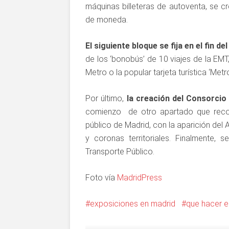
máquinas billeteras de autoventa, se cr
de moneda.
El siguiente bloque se fija en el fin d
de los ‘bonobús’ de 10 viajes de la EMT,
Metro o la popular tarjeta turística ‘Metro
Por último,
la creación del Consorcio
comienzo de otro apartado que recorr
público de Madrid, con la aparición del 
y coronas territoriales. Finalmente, 
Transporte Público.
Foto vía
MadridPress
exposiciones en madrid
que hacer e