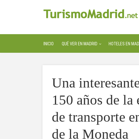
INICIO
QUÉ VER EN MADRID
HOTELES EN MAD
Una interesante
150 años de la 
de transporte e
de la Moneda