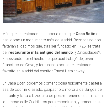
Más que un restaurante se podría decir que
Casa Botín
es
casi como un monumento más de Madrid. Razones no nos
faltarían si decimos que, tras ser fundado en 1725, se trata
del
restaurante más antiguo del mundo
. ¿Curiosidades?.
Empezando por el hecho de que aquí trabajó de joven
Francisco de Goya, y terminando por ser el restaurante
favorito en Madrid del escritor Ernest Hemingway.
En Casa Botín podemos comer cocina típicamente castella,
esa de cochinillo asado, gazpacho o morcilla de Burgos de
entrante y tarta o bizcocho de postre. Tenemos que ir hasta
la famosa calle Cuchilleros para encontrarlo, y comer en su