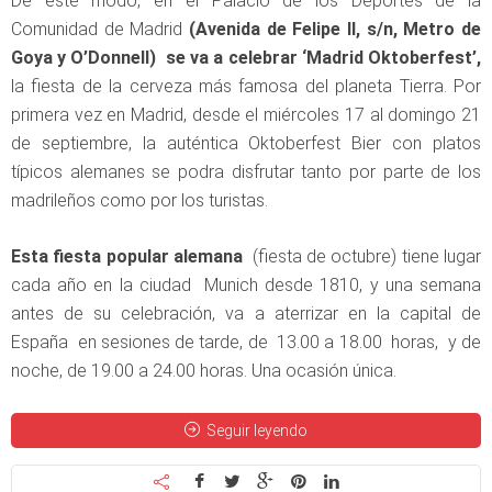
De este modo, en el Palacio de los Deportes de la
Comunidad de Madrid
(Avenida de Felipe II, s/n, Metro de
Goya y O’Donnell) se va a celebrar ‘Madrid Oktoberfest’,
la fiesta de la cerveza más famosa del planeta Tierra. Por
primera vez en Madrid, desde el miércoles 17 al domingo 21
de septiembre, la auténtica Oktoberfest Bier con platos
típicos alemanes se podra disfrutar tanto por parte de los
madrileños como por los turistas.
Esta fiesta popular alemana
(fiesta de octubre) tiene lugar
cada año en la ciudad Munich desde 1810, y una semana
antes de su celebración, va a aterrizar en la capital de
España en sesiones de tarde, de 13.00 a 18.00 horas, y de
noche, de 19.00 a 24.00 horas. Una ocasión única.
Seguir leyendo