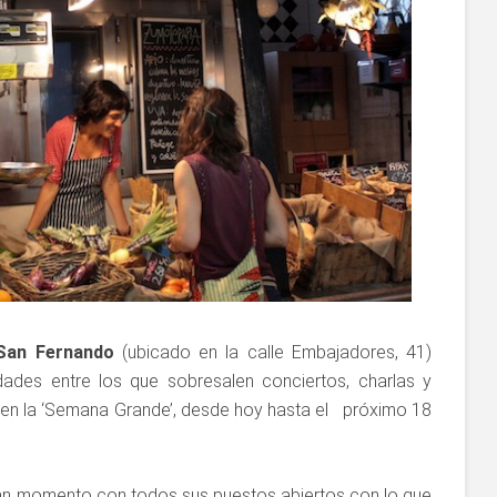
San Fernando
(ubicado en la calle Embajadores, 41)
ades entre los que sobresalen conciertos, charlas y
n en la ‘Semana Grande’, desde hoy hasta el próximo 18
an momento con todos sus puestos abiertos con lo que