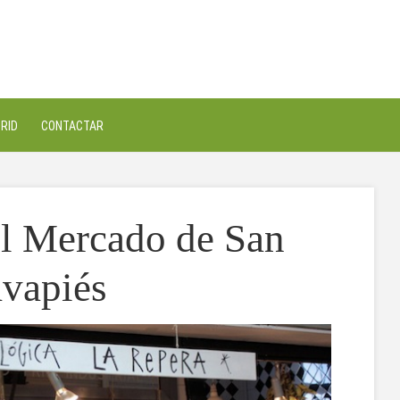
RID
CONTACTAR
el Mercado de San
vapiés