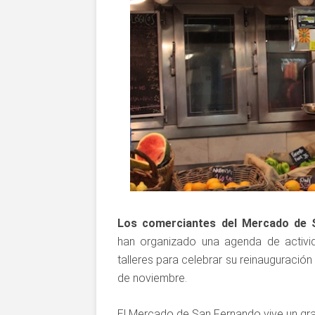
Los comerciantes del Mercado de 
han organizado una agenda de activid
talleres para celebrar su reinauguració
de noviembre.
El Mercado de San Fernando vive un gr