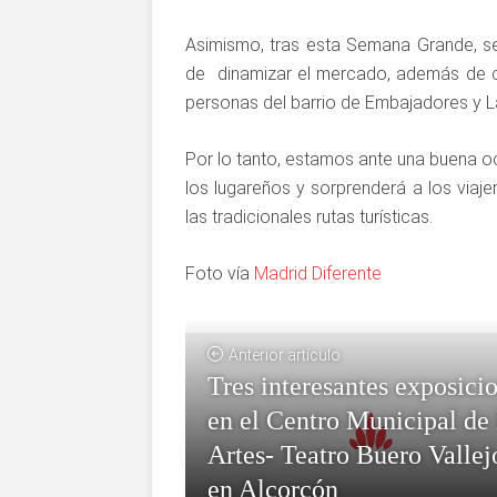
Asimismo, tras esta Semana Grande, se
de dinamizar el mercado, además de co
personas del barrio de Embajadores y L
Por lo tanto, estamos ante una buena oc
los lugareños y sorprenderá a los viaj
las tradicionales rutas turísticas.
Foto vía
Madrid Diferente
Anterior artículo
Tres interesantes exposici
en el Centro Municipal de 
Artes- Teatro Buero Vallej
en Alcorcón