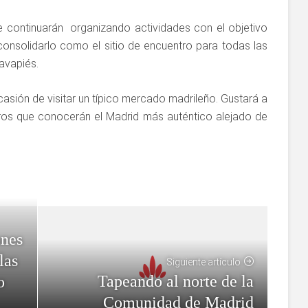
 continuarán organizando actividades con el objetivo
nsolidarlo como el sitio de encuentro para todas las
avapiés.
asión de visitar un típico mercado madrileño. Gustará a
eros que conocerán el Madrid más auténtico alejado de
ones
las
Siguiente artículo
Tapeando al norte de la
o
Comunidad de Madrid