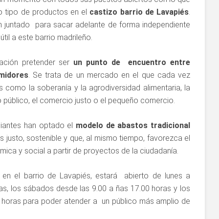
 tipo de productos en el
castizo barrio de Lavapiés
.
n juntado para sacar adelante de forma independiente
il a este barrio madrileño.
ación pretender ser
un punto de encuentro entre
midores
. Se trata de un mercado en el que cada vez
omo la soberanía y la agrodiversidad alimentaria, la
o público, el comercio justo o el pequeño comercio.
iantes han optado el
modelo de abastos tradicional
 justo, sostenible y que, al mismo tiempo, favorezca el
ómica y social a partir de proyectos de la ciudadanía.
en el barrio de Lavapiés, estará abierto de lunes a
as, los sábados desde las 9.00 a ñas 17.00 horas y los
 horas para poder atender a un público más amplio de