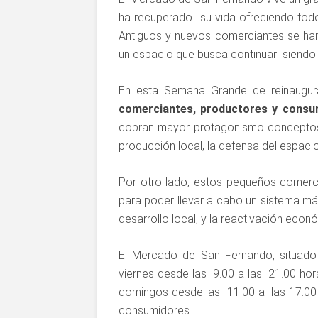
ha recuperado su vida ofreciendo todo
Antiguos y nuevos comerciantes se ha
un espacio que busca continuar siendo út
En esta Semana Grande de reinaugur
comerciantes, productores y consu
cobran mayor protagonismo conceptos c
producción local, la defensa del espaci
Por otro lado, estos pequeños comerc
para poder llevar a cabo un sistema más
desarrollo local, y la reactivación econ
El Mercado de San Fernando, situado 
viernes desde las 9.00 a las 21.00 hor
domingos desde las 11.00 a las 17.00
consumidores.