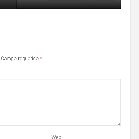
a. Campo requerido
*
Web