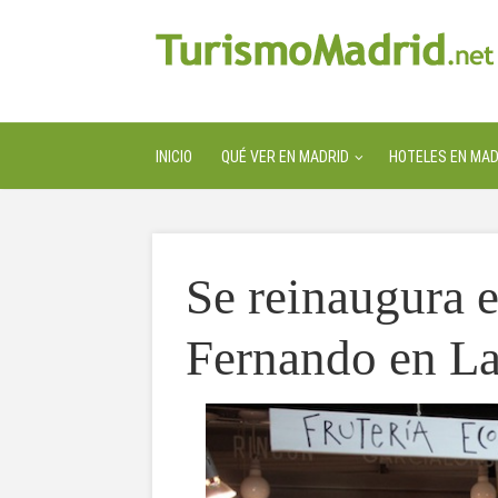
INICIO
QUÉ VER EN MADRID
HOTELES EN MAD
Se reinaugura 
Fernando en La