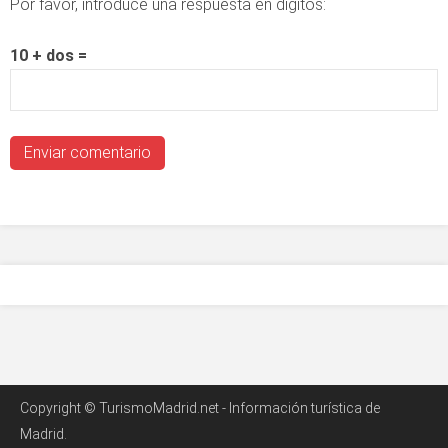
Por favor, introduce una respuesta en dígitos:
10 + dos =
Copyright © TurismoMadrid.net - Información turística de
Madrid.