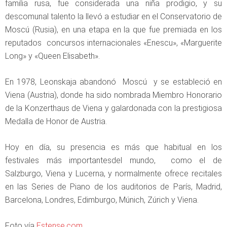
familia rusa, fue considerada una niña prodigio, y su
descomunal talento la llevó a estudiar en el Conservatorio de
Moscú (Rusia), en una etapa en la que fue premiada en los
reputados concursos internacionales «Enescu», «Marguerite
Long» y «Queen Elisabeth».
En 1978, Leonskaja abandonó Moscú y se estableció en
Viena (Austria), donde ha sido nombrada Miembro Honorario
de la Konzerthaus de Viena y galardonada con la prestigiosa
Medalla de Honor de Austria.
Hoy en día, su presencia es más que habitual en los
festivales más importantesdel mundo, como el de
Salzburgo, Viena y Lucerna, y normalmente ofrece recitales
en las Series de Piano de los auditorios de París, Madrid,
Barcelona, Londres, Edimburgo, Múnich, Zúrich y Viena.
Foto vía
Estense.com