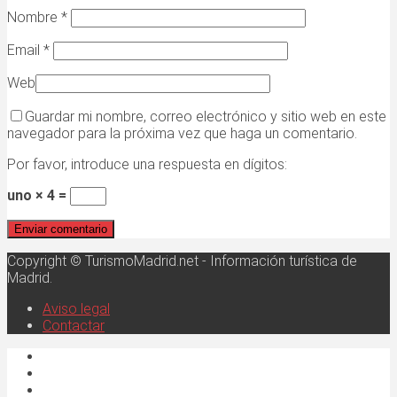
Nombre
*
Email
*
Web
Guardar mi nombre, correo electrónico y sitio web en este
navegador para la próxima vez que haga un comentario.
Por favor, introduce una respuesta en dígitos:
uno × 4 =
Copyright © TurismoMadrid.net - Información turística de
Madrid.
Aviso legal
Contactar