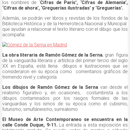
los nombres de ‘
Cifras de París’, ‘Cifras de Alemania’,
‘Cifras de ahora’, ‘Greguerías ilustradas’ y ‘Greguerías’.
Además, se podrán ver libros y revistas de los fondos de la
Biblioteca Histórica y de la Hemeroteca Nacional y Municipal
que ayudan a relacionar el texto literario con el dibujo que los
acompaña.
La obra literaria de Ramón Gómez de la Serna
, gran figura
de la vanguardia literaria y artística del primer tercio del siglo
XX en España, está llena dibujos e ilustraciones que se
consideraron en su época como comentarios gráficos de
tremendo nivel y categoría.
Los dibujos de Ramón Gómez de la Serna
van desde el
realismo figurativo y, en ocasiones, costumbrista a los
dibujos contaminados por los rasgos formales de las
vanguardias y los ismos de su época como el cubismo,
futurismo, simultáneismo, surrealismo.
El Museo de Arte Contemporaneo se encuentra en la
calle Conde Duque, 9-11.
La entrada a esta exposición es