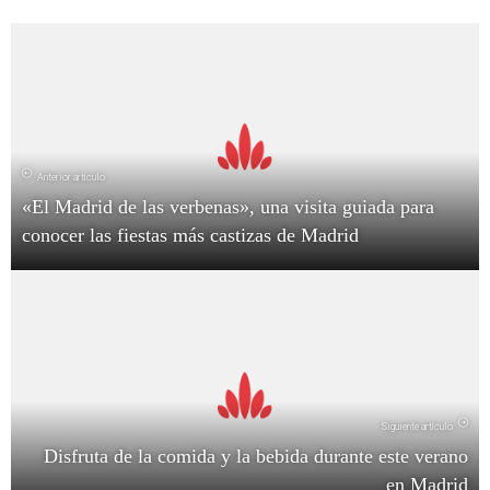
Anterior artículo
«El Madrid de las verbenas», una visita guiada para
conocer las fiestas más castizas de Madrid
Siguiente artículo
Disfruta de la comida y la bebida durante este verano
en Madrid