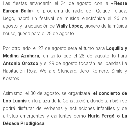
Las fiestas arrancarán el 24 de agosto con la
«Fiesta
Europa Baila»
, el programa de radio de Quique Tejada;
luego, habrá un festival de música electrónica el 26 de
agosto, y la actuación de
Wally López,
pionero de la música
house, queda para el 28 de agosto.
Por otro lado, el 27 de agosto será el turno para
Loquillo y
Medina Azahara,
en tanto que el 28 de agosto lo hará
Antonio Orozco
y el 29 de agosto tocarán las bandas La
Habitación Roja, We are Standard, Jero Romero, Smile y
Kostrok.
Asimismo, el 30 de agosto, se organizará
el concierto de
Los Lunnis
en la plaza de la Constitución, donde también se
podrá disfrutar de verbenas y actuaciones infantiles y de
artistas emergentes y cantantes como
Nuria Fergó o La
Década Prodigiosa
.