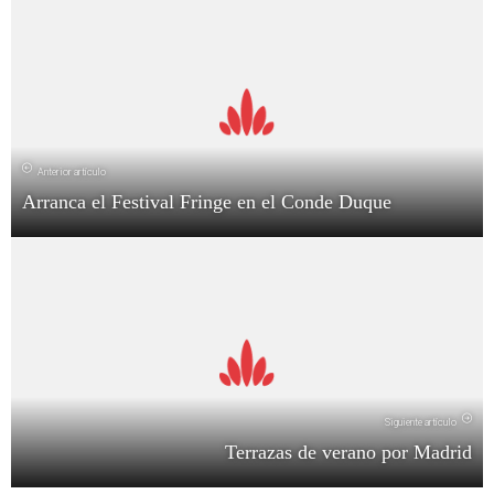
Anterior artículo
Arranca el Festival Fringe en el Conde Duque
Siguiente artículo
Terrazas de verano por Madrid