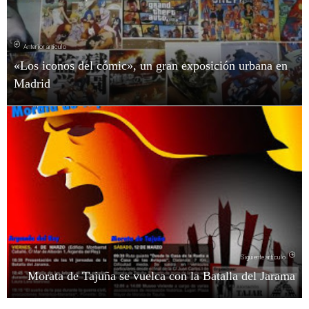
Anterior artículo
«Los iconos del cómic», un gran exposición urbana en
Madrid
Siguiente artículo
Morata de Tajuña se vuelca con la Batalla del Jarama