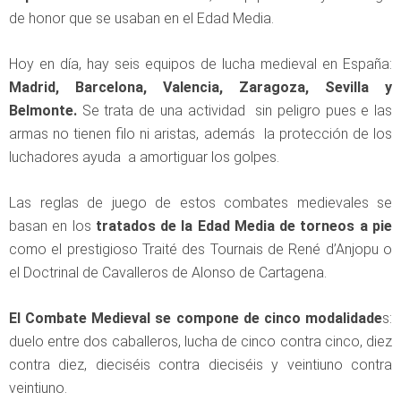
de honor que se usaban en el Edad Media.
Hoy en día, hay seis equipos de lucha medieval en España:
Madrid, Barcelona, Valencia, Zaragoza, Sevilla y
Belmonte.
Se trata de una actividad sin peligro pues e las
armas no tienen filo ni aristas, además la protección de los
luchadores ayuda a amortiguar los golpes.
Las reglas de juego de estos combates medievales se
basan en los
tratados de la Edad Media de torneos a pie
como el prestigioso Traité des Tournais de René d’Anjopu o
el Doctrinal de Cavalleros de Alonso de Cartagena.
El Combate Medieval se compone de cinco modalidade
s:
duelo entre dos caballeros, lucha de cinco contra cinco, diez
contra diez, dieciséis contra dieciséis y veintiuno contra
veintiuno.