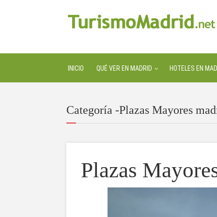
INICIO
QUÉ VER EN MADRID
HOTELES EN MAD
Categoría -Plazas Mayores mad
Plazas Mayores