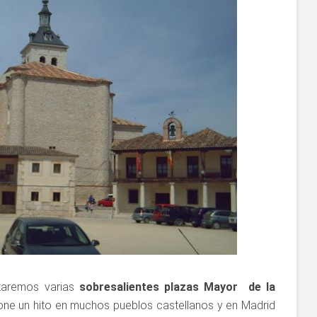
itaremos varias
sobresalientes plazas Mayor de la
one un hito en muchos pueblos castellanos y en Madrid