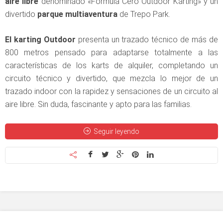
aire libre
denominado «Fórmula Cero Outdoor Karting» y un
divertido
parque multiaventura
de Trepo Park.
El karting Outdoor
presenta un trazado técnico de más de
800 metros pensado para adaptarse totalmente a las
características de los karts de alquiler, completando un
circuito técnico y divertido, que mezcla lo mejor de un
trazado indoor con la rapidez y sensaciones de un circuito al
aire libre. Sin duda, fascinante y apto para las familias.
Seguir leyendo