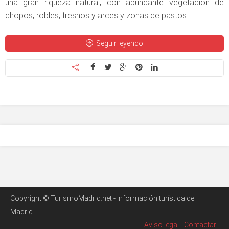
una gran riqueza natural, con abundante vegetación de
chopos, robles, fresnos y arces y zonas de pastos.
Seguir leyendo
Copyright © TurismoMadrid.net - Información turística de
Madrid.
Aviso legal
Contactar