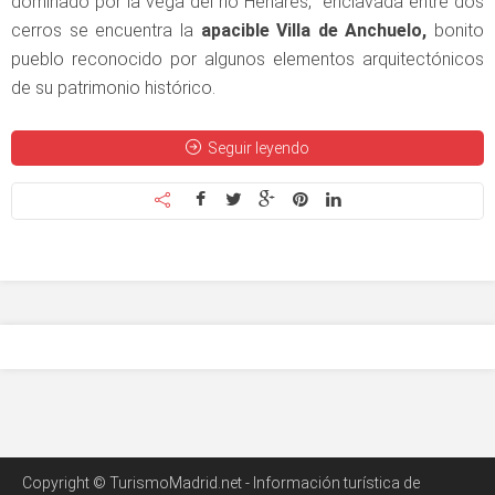
dominado por la vega del río Henares, enclavada entre dos
cerros se encuentra la
apacible Villa de Anchuelo,
bonito
pueblo reconocido por algunos elementos arquitectónicos
de su patrimonio histórico.
Seguir leyendo
Copyright © TurismoMadrid.net - Información turística de