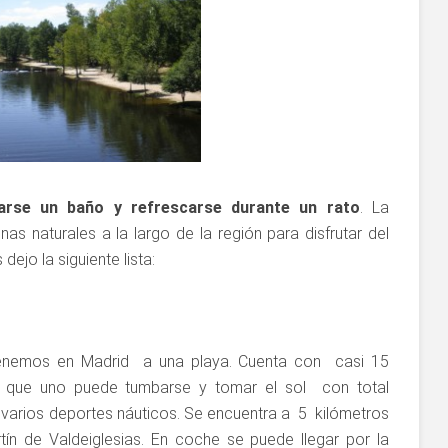
arse un baño y refrescarse durante un rato
. La
as naturales a la largo de la región para disfrutar del
dejo la siguiente lista:
tenemos en Madrid a una playa. Cuenta con casi 15
l que uno puede tumbarse y tomar el sol con total
ar varios deportes náuticos. Se encuentra a 5 kilómetros
tín de Valdeiglesias. En coche se puede llegar por la