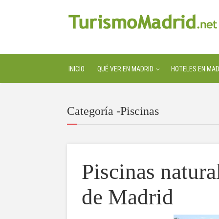
INICIO
QUÉ VER EN MADRID
HOTELES EN MAD
Categoría -Piscinas
Piscinas natur
de Madrid