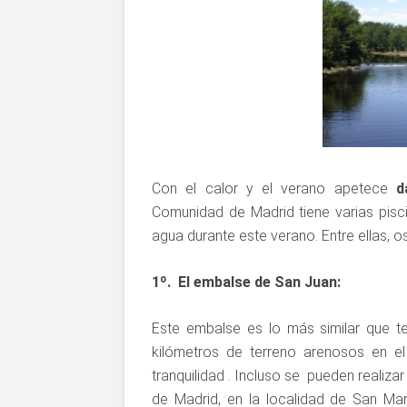
Con el calor y el verano apetece
d
Comunidad de Madrid tiene varias piscin
agua durante este verano. Entre ellas, os 
1º. El embalse de San Juan:
Este embalse es lo más similar que 
kilómetros de terreno arenosos en e
tranquilidad . Incluso se pueden realiz
de Madrid, en la localidad de San Mar