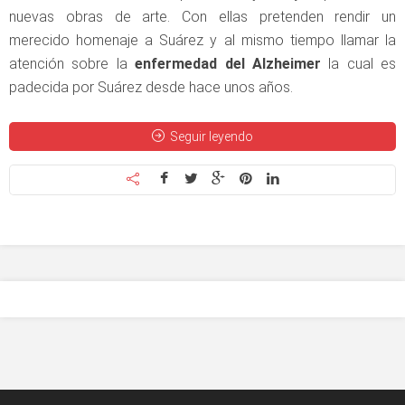
nuevas obras de arte. Con ellas pretenden rendir un
merecido homenaje a Suárez y al mismo tiempo llamar la
atención sobre la
enfermedad del Alzheimer
la cual es
padecida por Suárez desde hace unos años.
Seguir leyendo