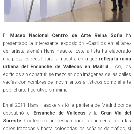
El
Museo Nacional Centro de Arte Reina Sofia
ha
presentado la interesante exposición «Castillos en el aire»
del artista alemán Hans Haacke. Este artista ha elaborado
una pieza especial para la muestra en la que
refleja la ruina
urbana del Ensanche de Vallecas en Madrid
. Así, los
edificios sin construir se mezclan con imágenes de las calles
vacías con nombres de movimientos artísticos como el arte
pop, el arte figurativo o minimal.
En el 2011, Hans Haacke visitó la periferia de Madrid donde
descubrió el
Ensanche de Vallecas
y la
Gran Vía del
Sureste
. Contempló un descampado monumental con las
calles trazadas y hasta colocadas las señales de tráfico; si