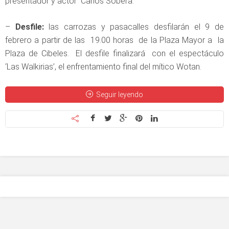
presentador y actor Carlos Sobera.
–
Desfile:
las carrozas y pasacalles desfilarán el 9 de
febrero a partir de las 19.00 horas de la Plaza Mayor a la
Plaza de Cibeles. El desfile finalizará con el espectáculo
‘Las Walkirias’, el enfrentamiento final del mítico Wotan.
Seguir leyendo