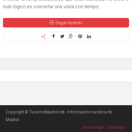
más lógico es concertar una visita con tiempo.
Seguir leyendo
Copyright © TurismoMadrid.net - Información turística de
Madrid.
Aviso legal
Contactar